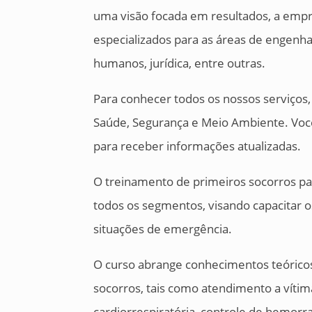
uma visão focada em resultados, a empr
especializados para as áreas de engenh
humanos, jurídica, entre outras.
Para conhecer todos os nossos serviços
Saúde, Segurança e Meio Ambiente. Vo
para receber informações atualizadas.
O treinamento de primeiros socorros p
todos os segmentos, visando capacitar
situações de emergência.
O curso abrange conhecimentos teóricos
socorros, tais como atendimento a vítim
cardiorrespiratória, controle de hemorra