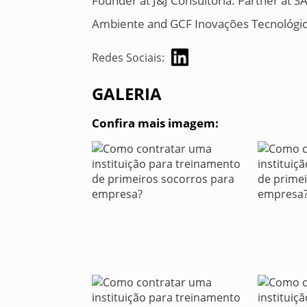
Founder at J&J Consultoria. Partner at 
Ambiente and GCF Inovações Tecnológi
Redes Sociais:
GALERIA
Confira mais imagem: