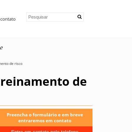
 contato
a?
ento de risco
treinamento de
Preencha o formulário e em breve
entraremos em contato