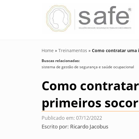
Home
»
Treinamentos
»
Como contratar uma i
Buscas relacionadas:
sistema de gestão de segurança e saúde ocupacional
Como contratar
primeiros soco
Publicado em: 07/12/2022
Escrito por:
Ricardo Jacobus