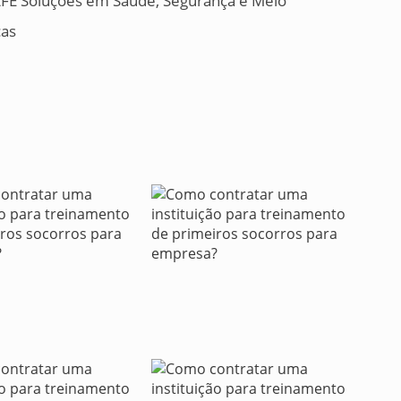
SAFE Soluções em Saúde, Segurança e Meio
cas