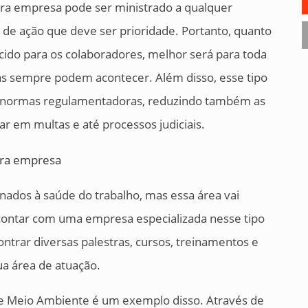
ara empresa pode ser ministrado a qualquer
 de ação que deve ser prioridade. Portanto, quanto
cido para os colaboradores, melhor será para toda
as sempre podem acontecer. Além disso, esse tipo
s normas regulamentadoras, reduzindo também as
r em multas e até processos judiciais.
onados à saúde do trabalho, mas essa área vai
contar com uma empresa especializada nesse tipo
ontrar diversas palestras, cursos, treinamentos e
ua área de atuação.
 e Meio Ambiente é um exemplo disso. Através de