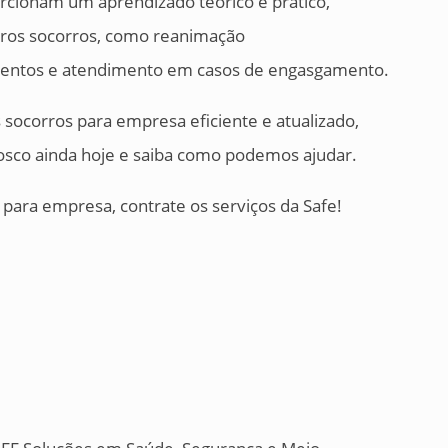
orcionam um aprendizado teórico e prático,
iros socorros, como reanimação
rimentos e atendimento em casos de engasgamento.
socorros para empresa eficiente e atualizado,
osco ainda hoje e saiba como podemos ajudar.
para empresa, contrate os serviços da Safe!