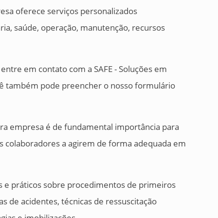
esa oferece serviços personalizados
aria, saúde, operação, manutenção, recursos
, entre em contato com a SAFE - Soluções em
cê também pode preencher o nosso formulário
ara empresa é de fundamental importância para
 os colaboradores a agirem de forma adequada em
 e práticos sobre procedimentos de primeiros
as de acidentes, técnicas de ressuscitação
gias e imobilizações.