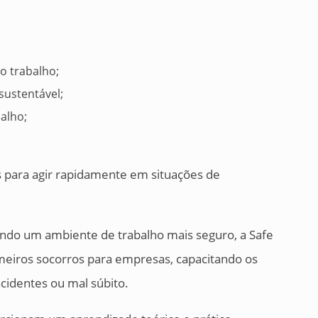
o trabalho;
sustentável;
balho;
 para agir rapidamente em situações de
endo um ambiente de trabalho mais seguro, a Safe
meiros socorros para empresas, capacitando os
acidentes ou mal súbito.