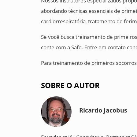
Nossos instrutores especializados prop
abordando técnicas essenciais de prime
cardiorrespiratória, tratamento de fe
Se você busca treinamento de primeiros 
conte com a Safe. Entre em contato con
Para treinamento de primeiros socorros 
SOBRE O AUTOR
Ricardo Jacobus