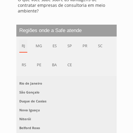
contratar empresas de consultoria em meio
ambiente?
Regiões onde a Safe atende
RJ
MG
ES
SP
PR
SC
RS
PE
BA
CE
Rio de Janeiro
São Gonçalo
Duque de Caxias
Nova Iguaçu
Niterói
Belford Roxo