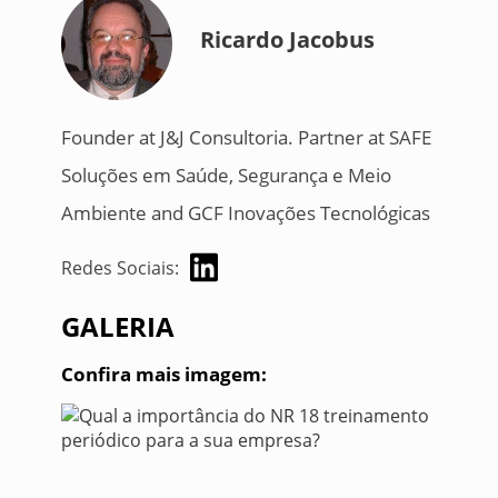
Ricardo Jacobus
Founder at J&J Consultoria. Partner at SAFE
Soluções em Saúde, Segurança e Meio
Ambiente and GCF Inovações Tecnológicas
Redes Sociais:
GALERIA
Confira mais imagem: