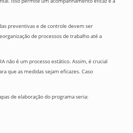
tal. Isso permite um acompanhamento eficaz e a
s preventivas e de controle devem ser
organização de processos de trabalho até a
.
RA não é um processo estático. Assim, é crucial
ra que as medidas sejam eficazes. Caso
apas de elaboração do programa seria: