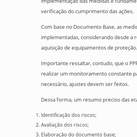
implementação das medidas é fundamen
verificação do cumprimento das ações.
Com base no Documento Base, as medida
implementadas, considerando desde a re
aquisição de equipamentos de proteção
Importante ressaltar, contudo, que o PP
realizar um monitoramento constante pa
necessário, ajustes devem ser feitos.
Dessa forma, um resumo preciso das et
Identificação dos riscos;
Avaliação dos riscos;
Elaboração do documento base;