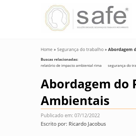
Home
»
Segurança do trabalho
»
Abordagem d
Buscas relacionadas:
relatório de impacto ambiental rima
segurança do tr
Abordagem do P
Ambientais
Publicado em: 07/12/2022
Escrito por:
Ricardo Jacobus