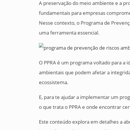
A preservação do meio ambiente e a pro
fundamentais para empresas compromet
Nesse contexto, o Programa de Preven
uma ferramenta essencial.
O PPRA é um programa voltado para a ide
ambientais que podem afetar a integrida
ecossistema.
E, para te ajudar a implementar um pro
o que trata o PPRA e onde encontrar cert
Este conteúdo explora em detalhes a a