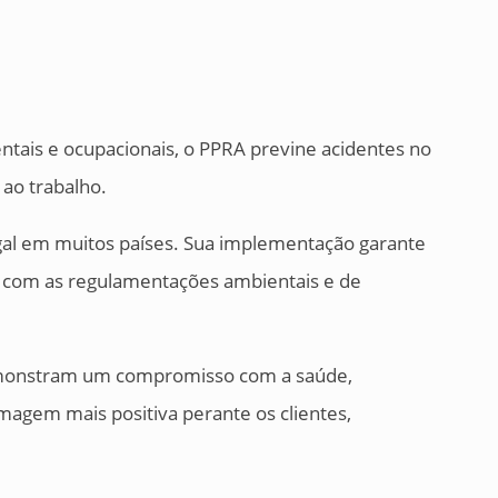
ientais e ocupacionais, o PPRA previne acidentes no
 ao trabalho.
egal em muitos países. Sua implementação garante
 com as regulamentações ambientais e de
monstram um compromisso com a saúde,
magem mais positiva perante os clientes,