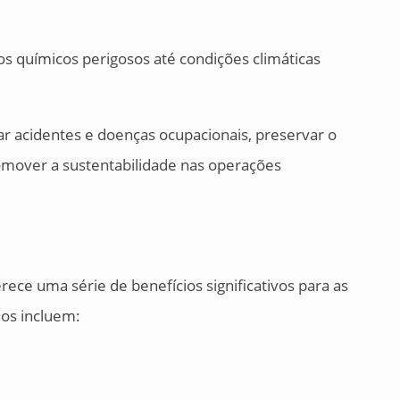
s químicos perigosos até condições climáticas
tar acidentes e doenças ocupacionais, preservar o
mover a sustentabilidade nas operações
ce uma série de benefícios significativos para as
ios incluem: