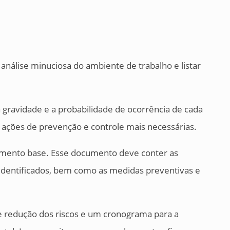
análise minuciosa do ambiente de trabalho e listar
 a gravidade e a probabilidade de ocorrência de cada
as ações de prevenção e controle mais necessárias.
umento base. Esse documento deve conter as
 identificados, bem como as medidas preventivas e
 redução dos riscos e um cronograma para a