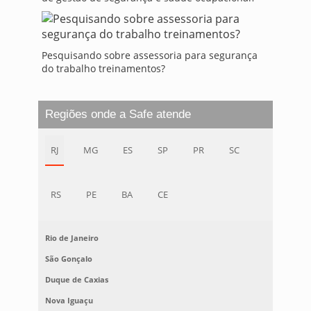
Pesquisando sobre assessoria para segurança
do trabalho treinamentos?
Regiões onde a Safe atende
RJ
MG
ES
SP
PR
SC
RS
PE
BA
CE
Rio de Janeiro
São Gonçalo
Duque de Caxias
Nova Iguaçu