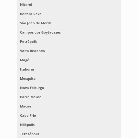
Niterói
Belford Roxo
São João de Meriti
Campos dos Goytacazes
Petrópolis
Volta Redonda
Magé
Itaboraí
Mesquita
Nova Friburgo
Barra Mansa
Macaé
Cabo Frio
Nilópolis
Teresópolis