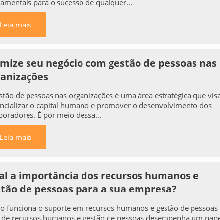
amentais para o sucesso de qualquer...
Leia mais
imize seu negócio com gestão de pessoas nas
ganizações
stão de pessoas nas organizações é uma área estratégica que vis
ncializar o capital humano e promover o desenvolvimento dos
boradores. É por meio dessa...
Leia mais
al a importância dos recursos humanos e
stão de pessoas para a sua empresa?
 funciona o suporte em recursos humanos e gestão de pessoas
 de recursos humanos e gestão de pessoas desempenha um pape