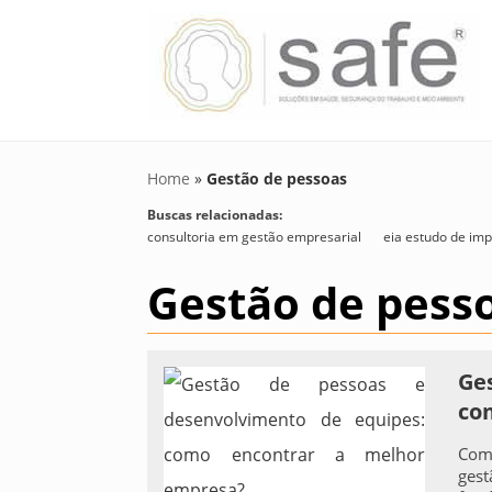
Home
»
Gestão de pessoas
Buscas relacionadas:
consultoria em gestão empresarial
eia estudo de im
Gestão de pess
Ge
co
Como
gest