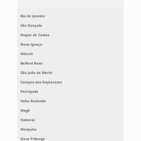
Rio de Janeiro
São Gonçalo
Duque de Caxias
Nova Iguaçu
Niterói
Belford Roxo
São João de Meriti
Campos dos Goytacazes
Petrópolis
Volta Redonda
Magé
Itaboraí
Mesquita
Nova Friburgo