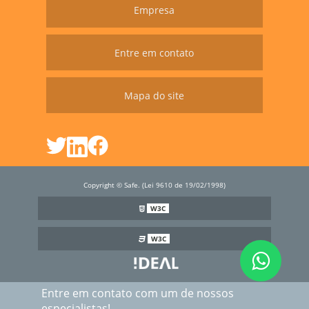
Empresa
Entre em contato
Mapa do site
Copyright © Safe. (Lei 9610 de 19/02/1998)
W3C
W3C
Entre em contato com um de nossos
especialistas!