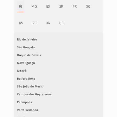
RJ
MG
ES
SP
PR
SC
RS
PE
BA
CE
Rio de Janeiro
São Gonçalo
Duque de Caxias
Nova Iguaçu
Niterói
Belford Roxo
São João de Meriti
Campos dos Goytacazes
Petrópolis
Volta Redonda