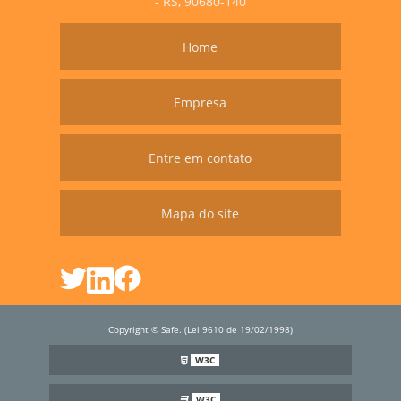
- RS, 90680-140
Home
Empresa
Entre em contato
Mapa do site
Copyright © Safe. (Lei 9610 de 19/02/1998)
W3C
W3C