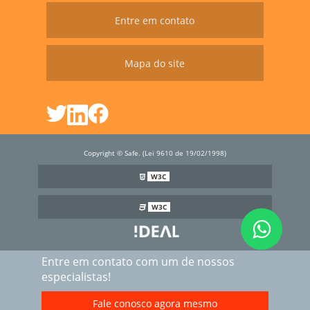
Entre em contato
Mapa do site
Copyright © Safe. (Lei 9610 de 19/02/1998)
W3C
W3C
Entre em contato com um de nossos
especialistas!
Fale conosco agora mesmo