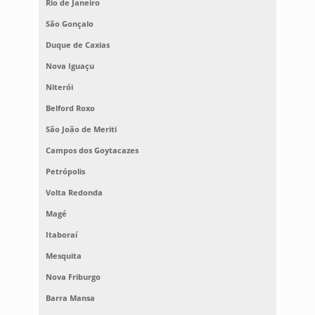
Rio de Janeiro
São Gonçalo
Duque de Caxias
Nova Iguaçu
Niterói
Belford Roxo
São João de Meriti
Campos dos Goytacazes
Petrópolis
Volta Redonda
Magé
Itaboraí
Mesquita
Nova Friburgo
Barra Mansa