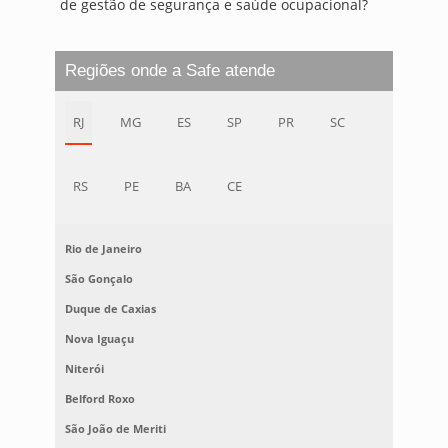
de gestão de segurança e saúde ocupacional?
Regiões onde a Safe atende
RJ
MG
ES
SP
PR
SC
RS
PE
BA
CE
Rio de Janeiro
São Gonçalo
Duque de Caxias
Nova Iguaçu
Niterói
Belford Roxo
São João de Meriti