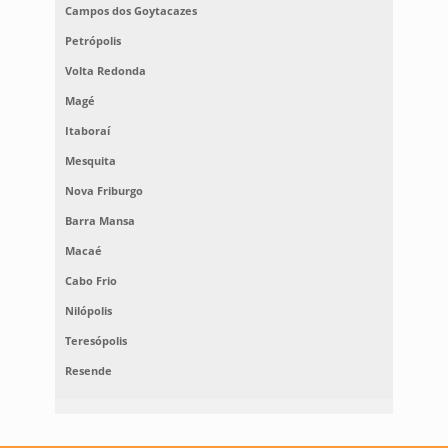
Campos dos Goytacazes
Petrópolis
Volta Redonda
Magé
Itaboraí
Mesquita
Nova Friburgo
Barra Mansa
Macaé
Cabo Frio
Nilópolis
Teresópolis
Resende